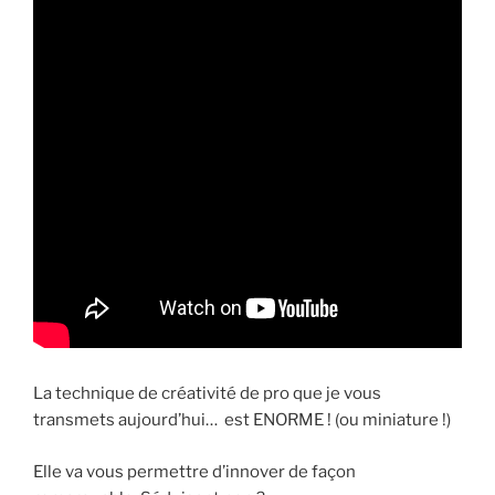
La technique de créativité de pro que je vous
transmets aujourd’hui… est ENORME ! (ou miniature !)
Elle va vous permettre d’innover de façon