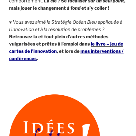
comportement.
La clé ? Se focaliser
sur un seul point
,
mais jouer le changement
à fond
et s’y coller !
♥ Vous avez aimé la Stratégie Océan Bleu appliquée à
l’innovation et à la résolution de problèmes ?
Retrouvez la et tout plein d’autres méthodes
vulgarisées et prêtes à l’emploi dans
le livre – jeu de
cartes de l’innovation
, et lors de
mes interventions /
conférences
.